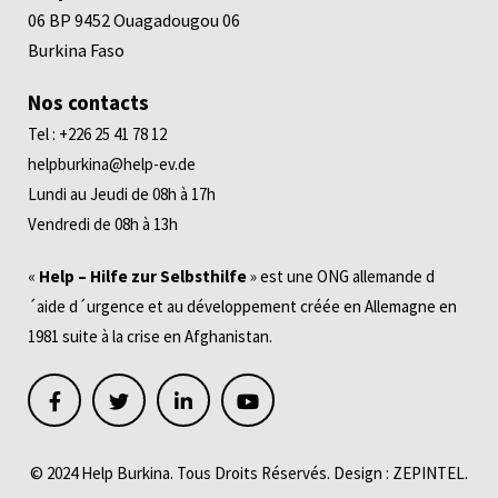
06 BP 9452 Ouagadougou 06
Burkina Faso
Nos contacts
Tel : +226 25 41 78 12
helpburkina@help-ev.de
Lundi au Jeudi de 08h à 17h
Vendredi de 08h à 13h
«
Help – Hilfe zur Selbsthilfe
» est une ONG allemande d
´aide d´urgence et au développement créée en Allemagne en
1981 suite à la crise en Afghanistan.
© 2024 Help Burkina. Tous Droits Réservés. Design :
ZEPINTEL
.