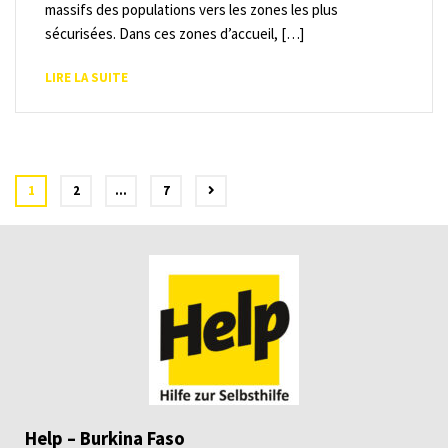
massifs des populations vers les zones les plus
sécurisées. Dans ces zones d’accueil, […]
LIRE LA SUITE
1
2
…
7
Help – Burkina Faso