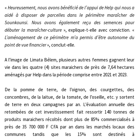
«
Heureusement, nous avons bénéficié de l’appui de Help qui nous a
aidé à disposer de parcelles dans le périmètre maraîcher de
Sounkounsi. Nous avons également reçu des semences pour
débuter la maraîcher-culture
», explique-t-elle avec conviction. «
L’aménagement de ce périmètre m’a permis d’être
autonome
du
point de vue financier
», conclut-elle.
A l’image de Limata Bélem, plusieurs autres femmes gagnent leur
vie dans les quatre (4) sites maraichers de près de 7,64 hectares
aménagés par Help dans la période comprise entre 2021 et 2023.
De la pomme de terre, de l’oignon, des courgettes, des
concombres, de la laitue, de la tomate, de l’oseille, etc. y sortent
de terre en deux campagnes par an. L’évaluation annuelle des
retombées de cet investissement fait ressortir 140 tonnes de
produits maraichers récoltés dont plus de 85% commercialisés à
près de 35 700 000 F CFA par an dans les marchés locaux des
communes tandis que les 15% sont destinés à