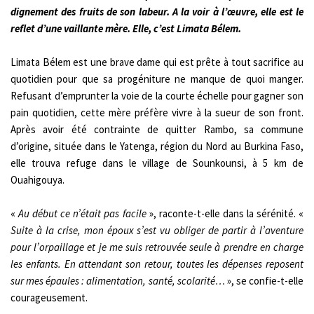
dignement des fruits de son labeur. A la voir à l’œuvre, elle est le
reflet d’une vaillante mère. Elle, c’est Limata Bélem.
Limata Bélem est une brave dame qui est prête à tout sacrifice au
quotidien pour que sa progéniture ne manque de quoi manger.
Refusant d’emprunter la voie de la courte échelle pour gagner son
pain quotidien, cette mère préfère vivre à la sueur de son front.
Après avoir été contrainte de quitter Rambo, sa commune
d’origine, située dans le Yatenga, région du Nord au Burkina Faso,
elle trouva refuge dans le village de Sounkounsi, à 5 km de
Ouahigouya.
«
Au début ce n’était pas facile
», raconte-t-elle dans la sérénité. «
Suite à la crise, mon époux s’est vu obliger de partir à l’aventure
pour l’orpaillage et je me suis retrouvée seule à prendre en charge
les enfants. En attendant son retour, toutes les dépenses reposent
sur mes épaules : alimentation, santé, scolarité…
», se confie-t-elle
courageusement.