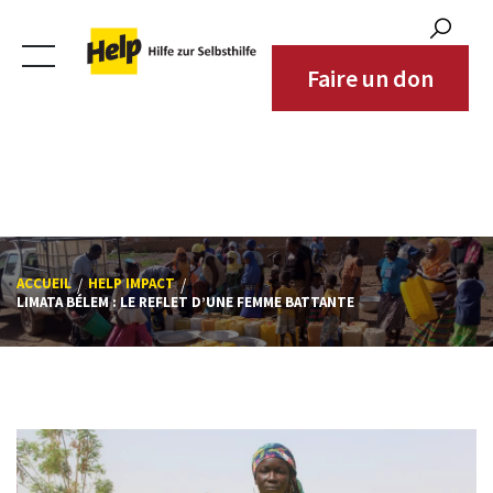
Bénéficiaires
Zones d'intervention
Faire un don
Partenaires
Contact
ACCUEIL
HELP IMPACT
LIMATA BÉLEM : LE REFLET D’UNE FEMME BATTANTE