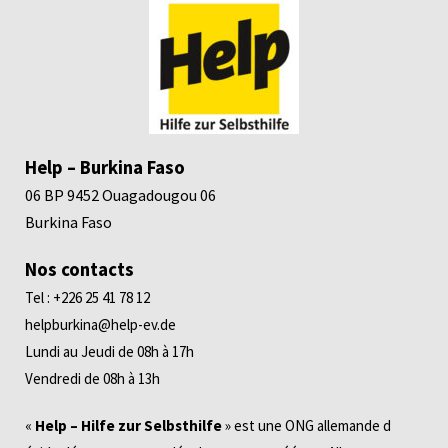
Help – Burkina Faso
06 BP 9452 Ouagadougou 06
Burkina Faso
Nos contacts
Tel : +226 25 41 78 12
helpburkina@help-ev.de
Lundi au Jeudi de 08h à 17h
Vendredi de 08h à 13h
«
Help – Hilfe zur Selbsthilfe
» est une ONG allemande d