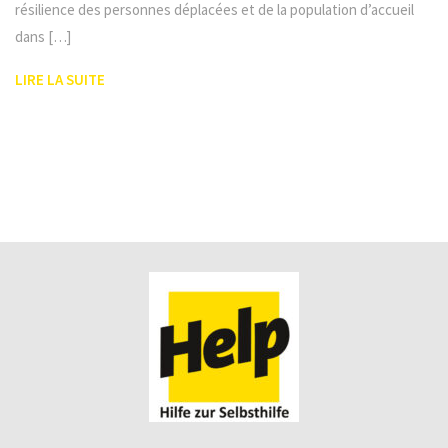
résilience des personnes déplacées et de la population d’accueil
dans […]
LIRE LA SUITE