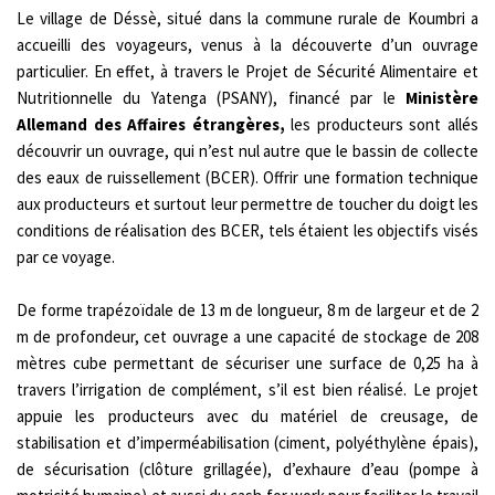
Le village de Déssè, situé dans la commune rurale de Koumbri a
accueilli des voyageurs, venus à la découverte d’un ouvrage
particulier. En effet, à travers le Projet de Sécurité Alimentaire et
Nutritionnelle du Yatenga (PSANY), financé par le
Ministère
Allemand des Affaires étrangères,
les producteurs sont allés
découvrir un ouvrage, qui n’est nul autre que le bassin de collecte
des eaux de ruissellement (BCER). Offrir une formation technique
aux producteurs et surtout leur permettre de toucher du doigt les
conditions de réalisation des BCER, tels étaient les objectifs visés
par ce voyage.
De forme trapézoïdale de 13 m de longueur, 8 m de largeur et de 2
m de profondeur, cet ouvrage a une capacité de stockage de 208
mètres cube permettant de sécuriser une surface de 0,25 ha à
travers l’irrigation de complément, s’il est bien réalisé. Le projet
appuie les producteurs avec du matériel de creusage, de
stabilisation et d’imperméabilisation (ciment, polyéthylène épais),
de sécurisation (clôture grillagée), d’exhaure d’eau (pompe à