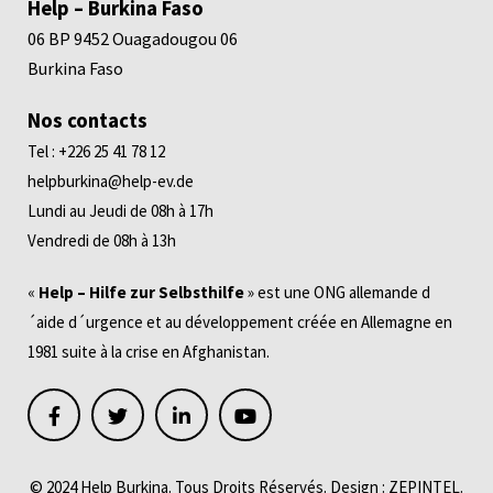
Help – Burkina Faso
06 BP 9452 Ouagadougou 06
Burkina Faso
Nos contacts
Tel : +226 25 41 78 12
helpburkina@help-ev.de
Lundi au Jeudi de 08h à 17h
Vendredi de 08h à 13h
«
Help – Hilfe zur Selbsthilfe
» est une ONG allemande d
´aide d´urgence et au développement créée en Allemagne en
1981 suite à la crise en Afghanistan.
© 2024 Help Burkina. Tous Droits Réservés. Design :
ZEPINTEL
.