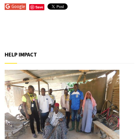
Google
Save
HELP IMPACT