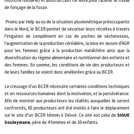
motricité humaine) et aussi du cash for work pour faciliter le travail
de fonçage de la fosse.
Promu par Help au vu de la situation pluviométrique préoccupante
dans le Nord, le BCER permet de sécuriser leurs récoltes à travers
l’irrigation de complément en cas de poches de sècheresses,
l’augmentation de la production céréalière, la mise en œuvre d’AGR
pour les femmes grâce à la production maraîchère ainsi que la
diversification du régime alimentaire et nutritionnel des enfants et
des femmes. En somme, les conditions de vie des producteurs et
de leurs familles se voient donc améliorées grâce au BCER.
Le creusage d’un BCER nécessite certaines conditions techniques
et en ressources humaines dont la motivation, et la persévérance.
Afin de montrer aux producteurs les réalités auxquelles ils seront
confrontés, 65 producteurs ont été invités à faire le déplacement
sur le site d’un BCER témoin à Déssè. Ce site est celui de
SIGUE
Souleymane
, père de 4 femmes et de 30 enfants.