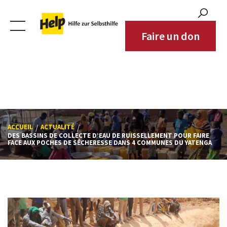
Bénéficiaires
Zones d'intervention
Faire un don
Partenaires
Contact
ACCUEIL
ACTUALITÉ
DES BASSINS DE COLLECTE D’EAU DE RUISSELLEMENT POUR FAIRE
FACE AUX POCHES DE SÉCHERESSE DANS 4 COMMUNES DU YATENGA