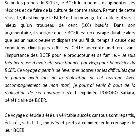
Selon les propos de SIGUE, le BCER lui a permis d’augmenter ses
récoltes et de faire de la culture de contre saison. Partant de cette
réussite, il estime que le BCER est un ouvrage très utile et il serait
mieux qu’un troupeau de cent (100) bœufs. Dans son
argumentaire, il souligne que le BCER est un ouvrage durable alors
que les animaux peuvent disparaitre au fil du temps à cause des
conditions climatiques difficiles. Cette anecdote met en avant
l’importance des BCER pour le producteur et sa famille. «
Je suis
très heureuse d’avoir été sélectionnée par Help pour bénéficier du
BCER. Ce voyage a permis de lever mes doutes sur les difficultés que
je pourrai avoir lors de la réalisation de cet ouvrage. Avec
accompagnement de mon mari, je pourrai venir à bout de la
réalisation de cet ouvrage
» s’est exprimée POROGO Safiata,
bénéficiaire de BCER.
Ce voyage d’étude a été un véritable succès car tous sont repartis,
éclairés, satisfaits, motivés et prêts à commencer le creusage de
leur BCER