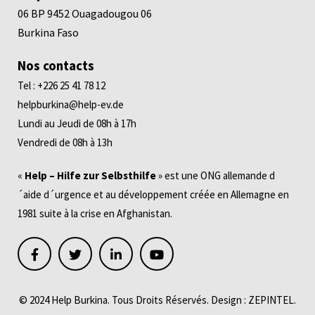
06 BP 9452 Ouagadougou 06
Burkina Faso
Nos contacts
Tel : +226 25 41 78 12
helpburkina@help-ev.de
Lundi au Jeudi de 08h à 17h
Vendredi de 08h à 13h
«
Help – Hilfe zur Selbsthilfe
» est une ONG allemande d
´aide d´urgence et au développement créée en Allemagne en
1981 suite à la crise en Afghanistan.
© 2024 Help Burkina. Tous Droits Réservés. Design :
ZEPINTEL
.