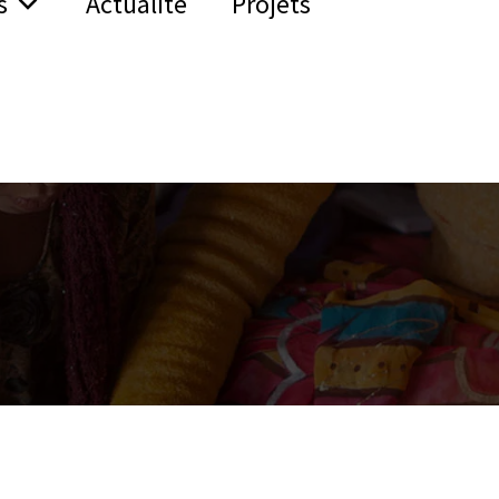
s
Actualité
Projets
Bénéficiaires