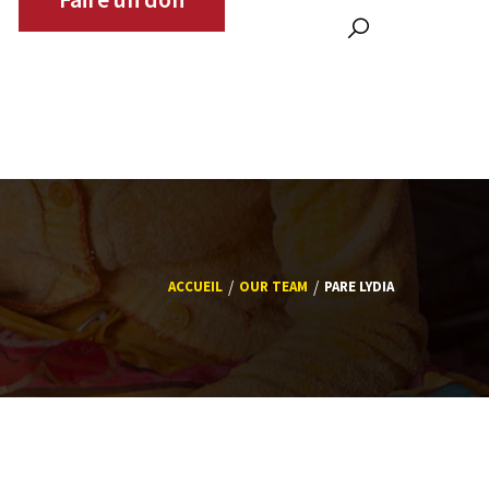
Zones d'intervention
Partenaires
Contact
ACCUEIL
OUR TEAM
PARE LYDIA