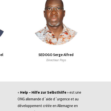
el
SEDOGO Serge Alfred
Directeur Pays
«
Help – Hilfe zur Selbsthilfe
» est une
ONG allemande d´aide d´urgence et au
développement créée en Allemagne en